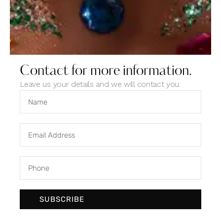
web@amirfard.com
ABOUT AUTHOR
Contact for more information.
Leave us your details and we will contact you.
Leave a comment
Save my name, email, and website in this browser for the
next time I comment.
SUBSCRIBE