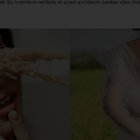
b illo inventore veritatis et quasi architecto beatae vitae dic