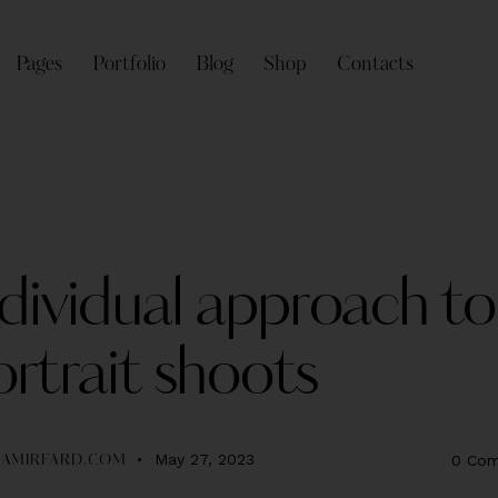
Pages
Portfolio
Blog
Shop
Contacts
G
dividual approach to
rtrait shoots
May 27, 2023
0
Com
AMIRFARD.COM