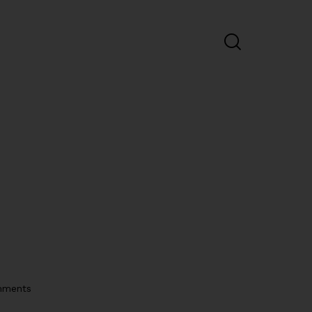
ments