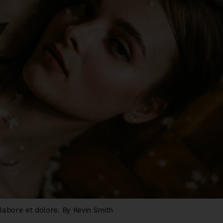
 labore et dolore. By
Kevin Smith