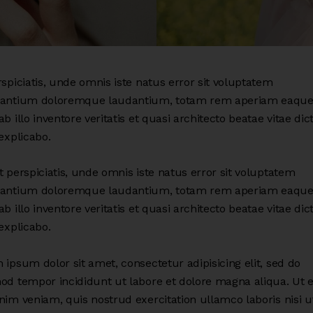
spiciatis, unde omnis iste natus error sit voluptatem
antium doloremque laudantium, totam rem aperiam eaque 
b illo inventore veritatis et quasi architecto beatae vitae dic
explicabo.
 perspiciatis, unde omnis iste natus error sit voluptatem
antium doloremque laudantium, totam rem aperiam eaque 
b illo inventore veritatis et quasi architecto beatae vitae dic
explicabo.
ipsum dolor sit amet, consectetur adipisicing elit, sed do
od tempor incididunt ut labore et dolore magna aliqua. Ut 
nim veniam, quis nostrud exercitation ullamco laboris nisi u