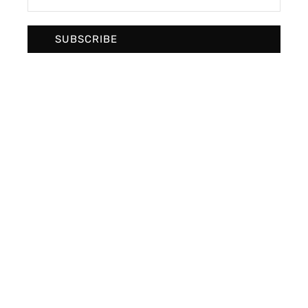
SUBSCRIBE