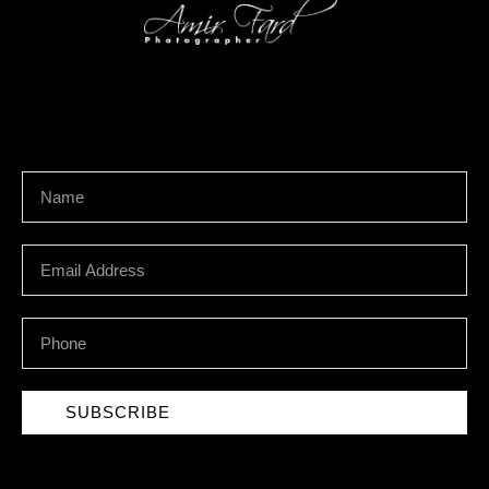
We develop & create digital future
Newsletter Signup
SUBSCRIBE
Socials