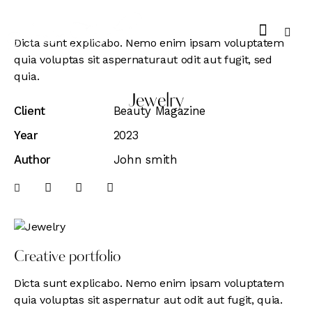
Dicta sunt explicabo. Nemo enim ipsam voluptatem
quia voluptas sit aspernaturaut odit aut fugit, sed
quia.
Jewelry
Client
Beauty Magazine
Year
2023
Author
John smith
Creative portfolio
Dicta sunt explicabo. Nemo enim ipsam voluptatem
quia voluptas sit aspernatur aut odit aut fugit, quia.