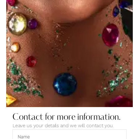
Dicta sunt explicabo. Adipiscing elit, sed do eiusmod
tempor incididunt ut labore et dolore magna aliqua.
Ut enim minim veniam quis nostrud exercitation
ipsam voluptatem.
Contact for more information.
Leave us your details and we will contact you.