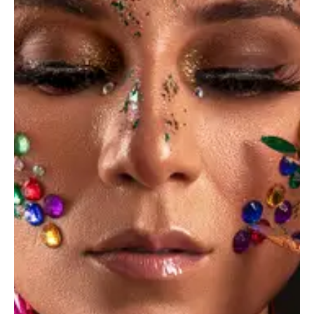
Creative portfolio
Dicta sunt explicabo. Nemo enim ipsam voluptatem
quia voluptas sit aspernatur aut odit aut fugit, quia.