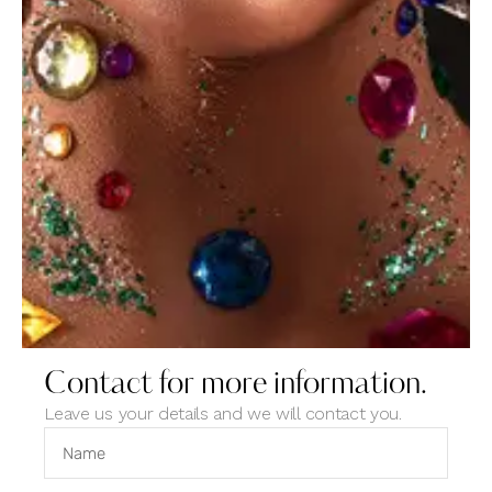
ipsam voluptatem.
Contact for more information.
Leave us your details and we will contact you.