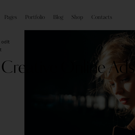
Pages
Portfolio
Blog
Shop
Contacts
 odit
t
Creative Online Ads