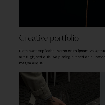
Creative portfolio
Dicta sunt explicabo. Nemo enim ipsam voluptate
aut fugit, sed quia. Adipiscing elit sed do eiusmo
magna aliqua.