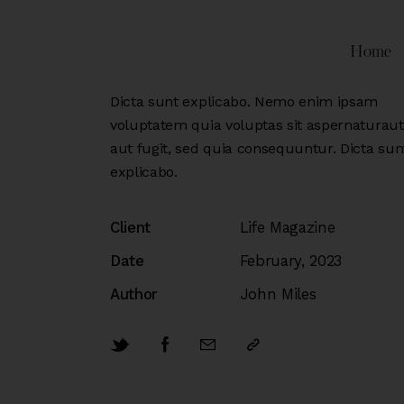
Home
Dicta sunt explicabo. Nemo enim ipsam
voluptatem quia voluptas sit aspernaturaut
aut fugit, sed quia consequuntur. Dicta sun
explicabo.
Client
Life Magazine
Date
February, 2023
Author
John Miles