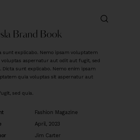
sla Brand Book
a sunt explicabo. Nemo ipsam voluptatem
 voluptas aspernatur aut odit aut fugit, sed
. Dicta sunt explicabo. Nemo enim ipsam
ptatem quia voluptas sit aspernatur aut
fugit, sed quia.
nt
Fashion Magazine
e
April, 2023
hor
Jim Carter