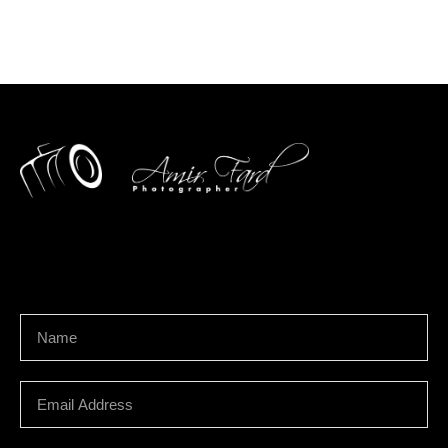
We develop & create digital future
Newsletter Signup